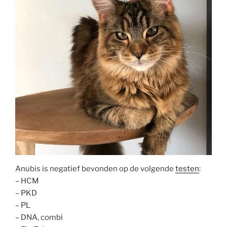
Anubis is negatief bevonden op de volgende
testen
:
– HCM
– PKD
– PL
– DNA, combi