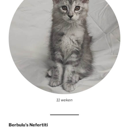
11 weken
Berbulu’s Nefertiti