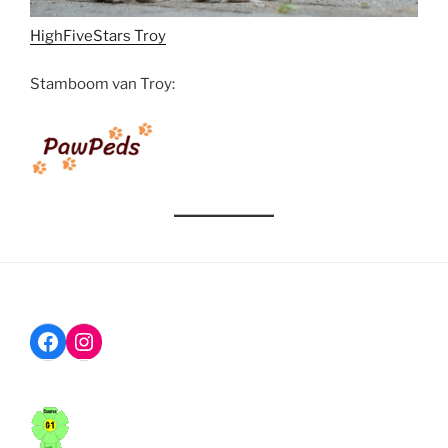
HighFiveStars Troy
Stamboom van Troy:
Facebook
Instagram