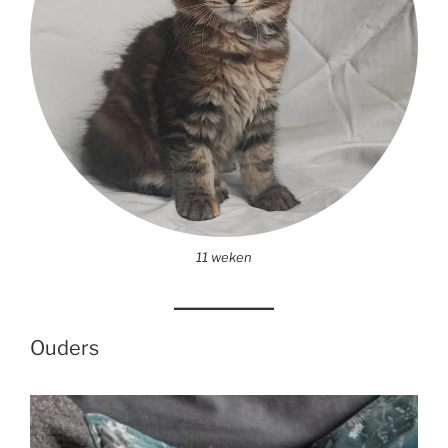
11 weken
Ouders