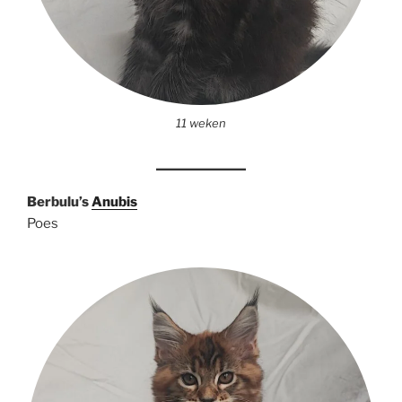
11 weken
Berbulu’s
Anubis
Poes